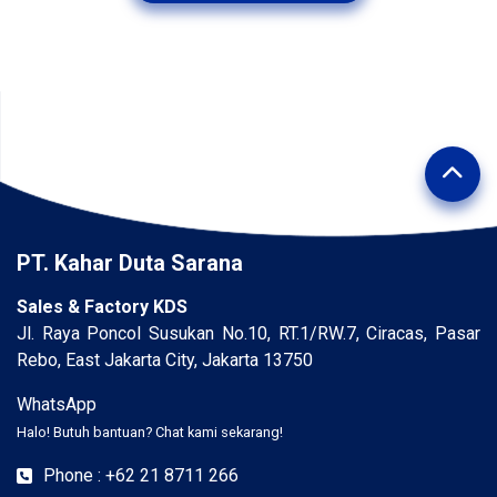
PT. Kahar Duta Sarana
Sales & Factory KDS
Jl. Raya Poncol Susukan No.10, RT.1/RW.7, Ciracas, Pasar
Rebo, East Jakarta City, Jakarta 13750
WhatsApp
Halo! Butuh bantuan? Chat kami sekarang!
Phone : +62 21 8711 266