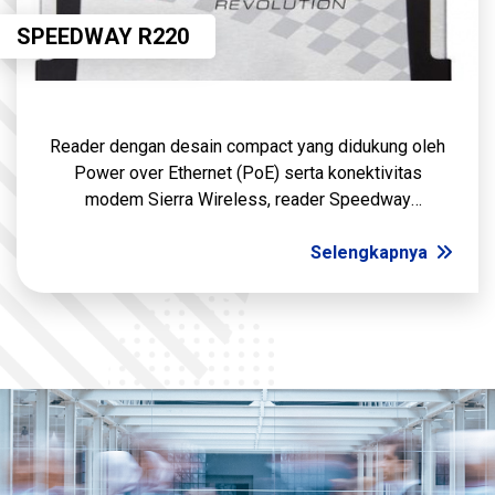
SPEEDWAY R220
Reader dengan desain compact yang didukung oleh
Power over Ethernet (PoE) serta konektivitas
modem Sierra Wireless, reader Speedway
Revolution mampu meningkatkan fleksibilitas
aplikasi dan penyebaran
Selengkapnya