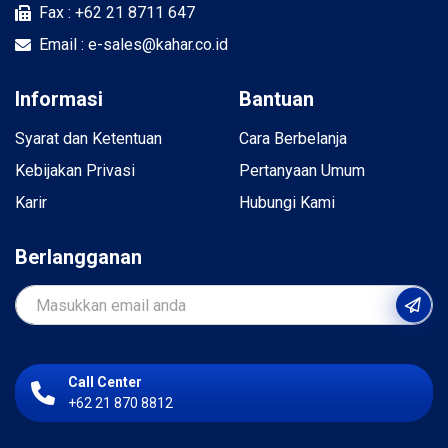
Fax : +62 21 8711 647
Email : e-sales@kahar.co.id
Informasi
Bantuan
Syarat dan Ketentuan
Cara Berbelanja
Kebijakan Privasi
Pertanyaan Umum
Karir
Hubungi Kami
Berlangganan
Call Center
+62 21 870 8812