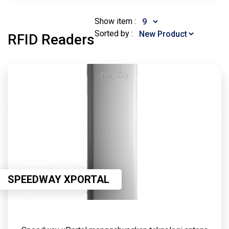
Show item :
Sorted by :
RFID Readers
SPEEDWAY XPORTAL