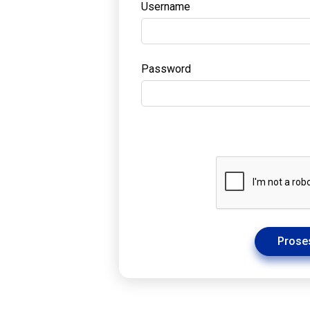
Username
Password