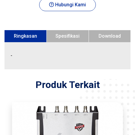
Hubungi Kami
Ringkasan
Spesifikasi
Download
-
Produk Terkait