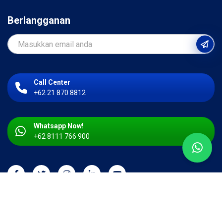
Berlangganan
Call Center
+62 21 870 8812
Whatsapp Now!
+62 8111 766 900