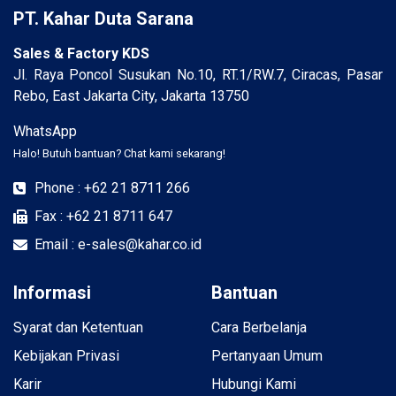
PT. Kahar Duta Sarana
Sales & Factory KDS
Jl. Raya Poncol Susukan No.10, RT.1/RW.7, Ciracas, Pasar
Rebo, East Jakarta City, Jakarta 13750
WhatsApp
Halo! Butuh bantuan? Chat kami sekarang!
Phone : +62 21 8711 266
Fax : +62 21 8711 647
Email : e-sales@kahar.co.id
Informasi
Bantuan
Syarat dan Ketentuan
Cara Berbelanja
Kebijakan Privasi
Pertanyaan Umum
Karir
Hubungi Kami