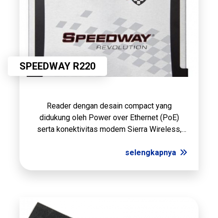
SPEEDWAY R220
Reader dengan desain compact yang
didukung oleh Power over Ethernet (PoE)
serta konektivitas modem Sierra Wireless,
reader Speedway Revolution mampu
meningkatkan fleksibilitas aplikasi dan
selengkapnya
penyebaran sinyalnya. PoE menyederhanakan
penyebaran dan pen...