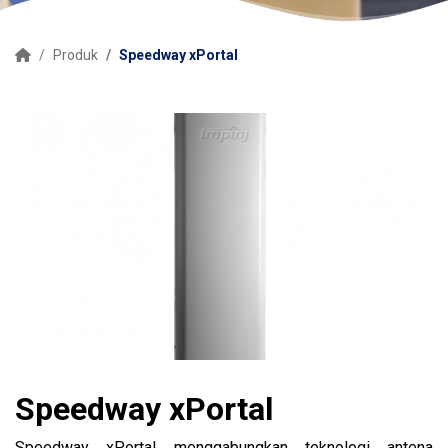
Produk
Speedway xPortal
Speedway xPortal
Speedway xPortal menggabungkan teknologi antena