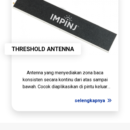
THRESHOLD ANTENNA
Antenna yang menyediakan zona baca
konsisten secara kontinu dari atas sampai
bawah. Cocok diaplikasikan di pintu keluar
masuk atau pengawasan lalu lintas dengan
jangkauan baca yang Jauh pada area 4x3 m.
selengkapnya