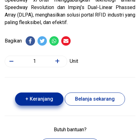
Speedway Revolution dan Impinj’s Dual-Linear Phassed
Array (DLPA), menghasilkan solusi portal RFID industri yang
paling flesksibel, dan efektif.
Bagikan
Unit
+ Keranjang
Belanja sekarang
Butuh bantuan?