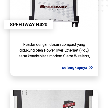
SPEEDWAY R420
Reader dengan desain compact yang
didukung oleh Power over Ethernet (PoE)
serta konektivitas modem Sierra Wireless,
reader Speedway Revolution mampu
meningkatkan fleksibilitas aplikasi dan
selengkapnya
penyebaran sinyalnya. PoE menyederhanakan
penyebaran dan pen...