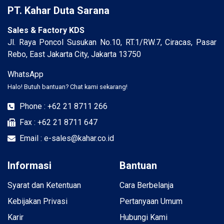
PT. Kahar Duta Sarana
Sales & Factory KDS
Jl. Raya Poncol Susukan No.10, RT.1/RW.7, Ciracas, Pasar
Rebo, East Jakarta City, Jakarta 13750
WhatsApp
Halo! Butuh bantuan? Chat kami sekarang!
Phone : +62 21 8711 266
Fax : +62 21 8711 647
Email : e-sales@kahar.co.id
Informasi
Bantuan
Syarat dan Ketentuan
Cara Berbelanja
Kebijakan Privasi
Pertanyaan Umum
Karir
Hubungi Kami