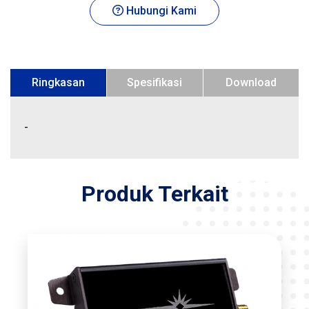
Hubungi Kami
Ringkasan
Spesifikasi
Download
-
Produk Terkait