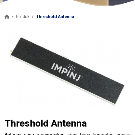
Produk
Threshold Antenna
Threshold Antenna
Antenna yang menyediakan zona baca konsisten secara