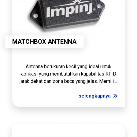
MATCHBOX ANTENNA
Antenna berukuran kecil yang ideal untuk
aplikasi yang membutuhkan kapabilitas RFID
jarak dekat dan zona baca yang jelas. Memiliki
jarak baca yang sangat pendek (3,5cm).
selengkapnya