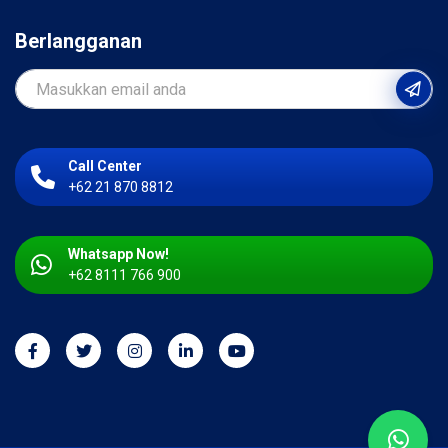
Berlangganan
Call Center
+62 21 870 8812
Whatsapp Now!
+62 8111 766 900