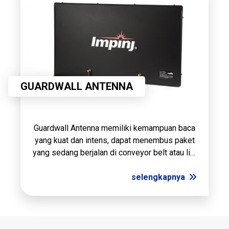
GUARDWALL ANTENNA
Guardwall Antenna memiliki kemampuan baca
yang kuat dan intens, dapat menembus paket
yang sedang berjalan di conveyor belt atau lini
pengepakan dengan dimensi 70 x 40 x 10 cm
dan pembacaan Jarak Jauh hingga 3m.
selengkapnya