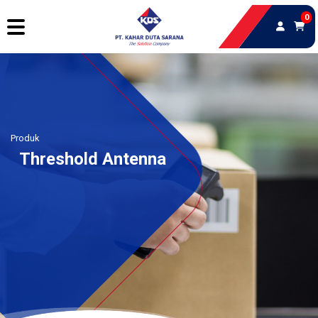
0
Produk
Threshold Antenna