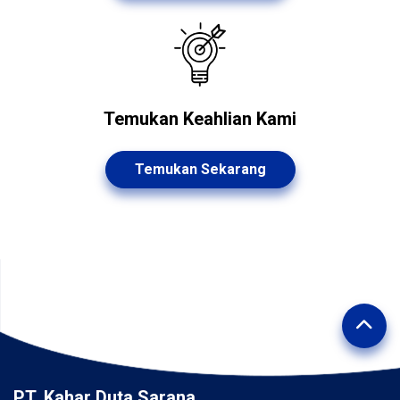
Temukan Keahlian Kami
Temukan Sekarang
PT. Kahar Duta Sarana