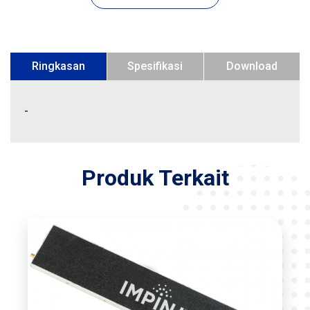
Ringkasan
Spesifikasi
Download
-
Produk Terkait