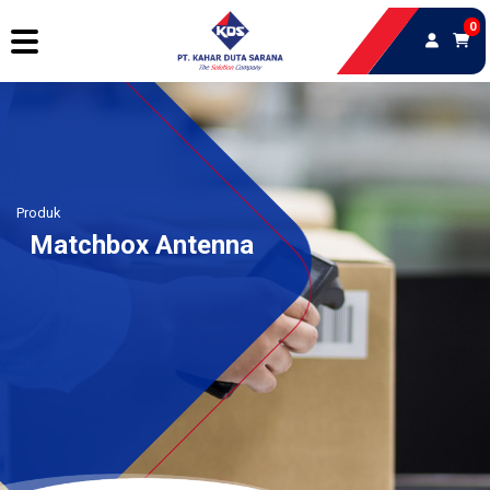
0
Produk
Matchbox Antenna