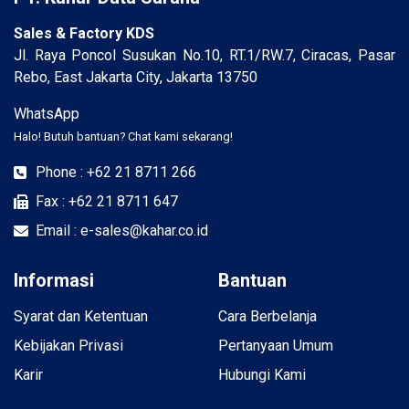
Sales & Factory KDS
Jl. Raya Poncol Susukan No.10, RT.1/RW.7, Ciracas, Pasar
Rebo, East Jakarta City, Jakarta 13750
WhatsApp
Halo! Butuh bantuan? Chat kami sekarang!
Phone : +62 21 8711 266
Fax : +62 21 8711 647
Email : e-sales@kahar.co.id
Informasi
Bantuan
Syarat dan Ketentuan
Cara Berbelanja
Kebijakan Privasi
Pertanyaan Umum
Karir
Hubungi Kami