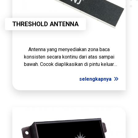
THRESHOLD ANTENNA
Antenna yang menyediakan zona baca
konsisten secara kontinu dari atas sampai
bawah. Cocok diaplikasikan di pintu keluar
masuk atau pengawasan lalu lintas dengan
jangkauan baca yang Jauh pada area 4x3 m.
selengkapnya