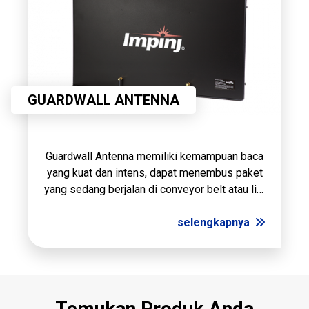
GUARDWALL ANTENNA
Guardwall Antenna memiliki kemampuan baca
yang kuat dan intens, dapat menembus paket
yang sedang berjalan di conveyor belt atau lini
pengepakan dengan dimensi 70 x 40 x 10 cm
dan pembacaan Jarak Jauh hingga 3m.
selengkapnya
Temukan Produk Anda