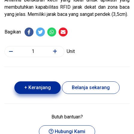
membutuhkan kapabilitas RFID jarak dekat dan zona baca
yang jelas. Memiliki jarak baca yang sangat pendek (3,5cm).
Bagikan
Unit
+ Keranjang
Belanja sekarang
Butuh bantuan?
Hubungi Kami