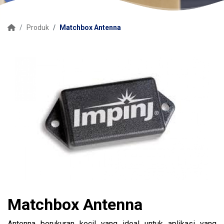
Produk
Matchbox Antenna
Matchbox Antenna
Antenna berukuran kecil yang ideal untuk aplikasi yang