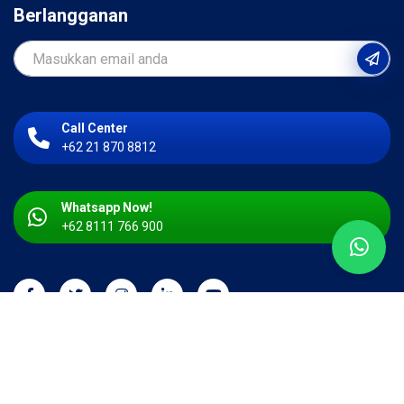
Berlangganan
Call Center
+62 21 870 8812
Whatsapp Now!
+62 8111 766 900