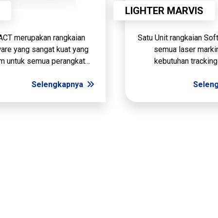
LIGHTER MARVIS
CT merupakan rangkaian
Satu Unit rangkaian Sof
are yang sangat kuat yang
semua laser marki
 untuk semua perangkat
kebutuhan tracking
chine vision Datalogic.
Selengkapnya
Selen