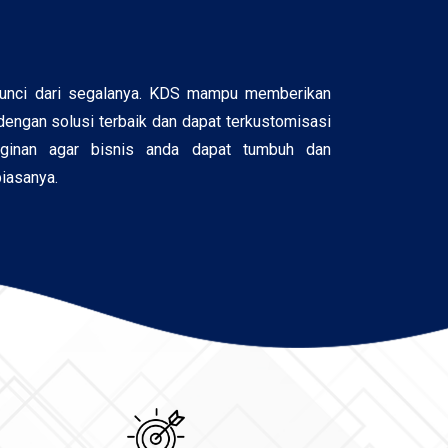
kunci dari segalanya. KDS mampu memberikan
engan solusi terbaik dan dapat terkustomisasi
nginan agar bisnis anda dapat tumbuh dan
biasanya.