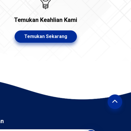
Temukan Keahlian Kami
Temukan Sekarang
an