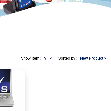
Show item :
Sorted by :