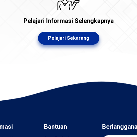
Pelajari Informasi Selengkapnya
Pelajari Sekarang
rmasi
Bantuan
Berlanggan