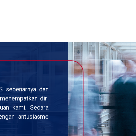
DS sebenarnya dan
i menempatkan diri
uan kami. Secara
dengan antusiasme