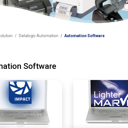
olution
Datalogic Automation
Automation Software
ation Software