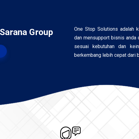
One Stop Solutions adalah 
 Sarana Group
dan mensupport bisnis anda d
sesuai kebutuhan dan kei
berkembang lebih cepat dari 