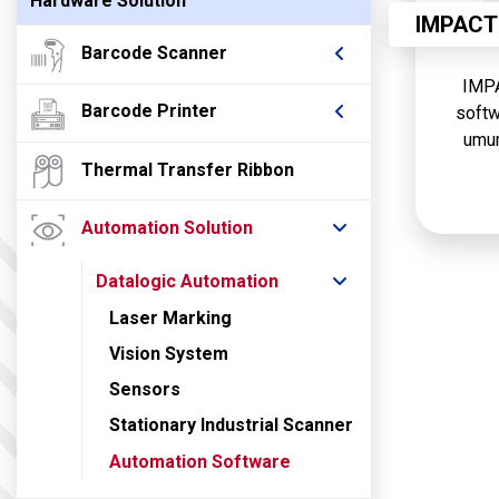
Hardware Solution
IMPACT
Barcode Scanner
IMPA
Barcode Printer
softw
umum
ma
Thermal Transfer Ribbon
Automation Solution
Datalogic Automation
Laser Marking
Vision System
Sensors
Stationary Industrial Scanner
Automation Software