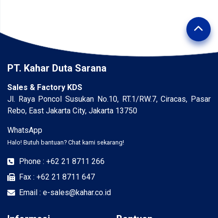
PT. Kahar Duta Sarana
Sales & Factory KDS
Jl. Raya Poncol Susukan No.10, RT.1/RW.7, Ciracas, Pasar
Rebo, East Jakarta City, Jakarta 13750
WhatsApp
Halo! Butuh bantuan? Chat kami sekarang!
Phone : +62 21 8711 266
Fax : +62 21 8711 647
Email : e-sales@kahar.co.id