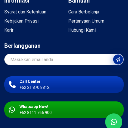
Informasi
Bantuan
Syarat dan Ketentuan
Cara Berbelanja
Kebijakan Privasi
Pertanyaan Umum
Karir
Hubungi Kami
Berlangganan
Call Center
+62 21 870 8812
Whatsapp Now!
+62 8111 766 900