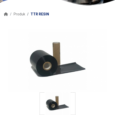
Produk
TTR RESIN