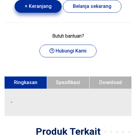
+ Keranjang
Belanja sekarang
Butuh bantuan?
Hubungi Kami
Ringkasan
Spesifikasi
Download
-
Produk Terkait