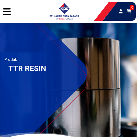
0
Produk
TTR RESIN