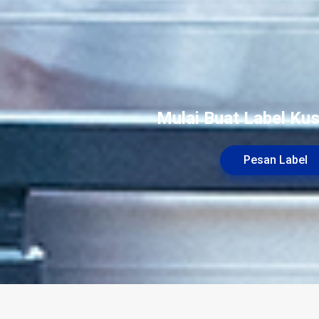
Mulai Buat Label Ku
Pesan Label