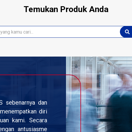
Temukan Produk Anda
DS sebenarnya dan
i menempatkan diri
uan kami. Secara
dengan antusiasme