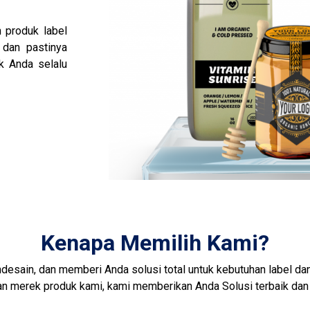
 produk label
 dan pastinya
k Anda selalu
Kenapa Memilih Kami?
esain, dan memberi Anda solusi total untuk kebutuhan label dan
an merek produk kami, kami memberikan Anda Solusi terbaik dan b