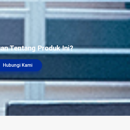
an Tentang Produk Ini?
Hubungi Kami