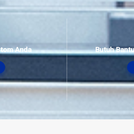
stom Anda
Butuh Bantu