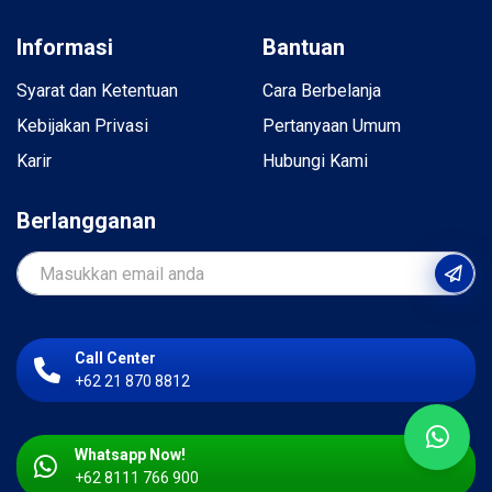
Informasi
Bantuan
Syarat dan Ketentuan
Cara Berbelanja
Kebijakan Privasi
Pertanyaan Umum
Karir
Hubungi Kami
Berlangganan
Call Center
+62 21 870 8812
Whatsapp Now!
+62 8111 766 900