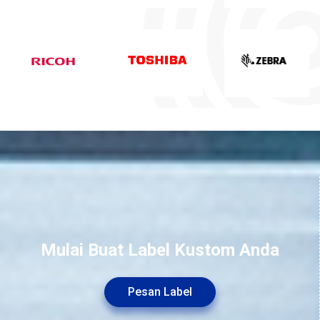
Mulai Buat Label Kustom Anda
Pesan Label