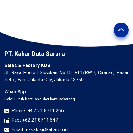
PT. Kahar Duta Sarana
Sales & Factory KDS
Jl. Raya Poncol Susukan No.10, RT.1/RW.7, Ciracas, Pasar
Rebo, East Jakarta City, Jakarta 13750
WhatsApp
Halo! Butuh bantuan? Chat kami sekarang!
Phone : +62 21 8711 266
Fax : +62 21 8711 647
Email : e-sales@kahar.co.id