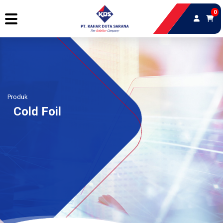
0
Produk
Cold Foil