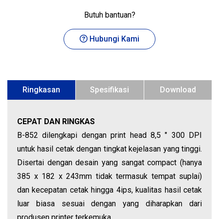
Butuh bantuan?
Hubungi Kami
Ringkasan
Spesifikasi
Download
CEPAT DAN RINGKAS
B-852 dilengkapi dengan print head 8,5 " 300 DPI
untuk hasil cetak dengan tingkat kejelasan yang tinggi.
Disertai dengan desain yang sangat compact (hanya
385 x 182 x 243mm tidak termasuk tempat suplai)
dan kecepatan cetak hingga 4ips, kualitas hasil cetak
luar biasa sesuai dengan yang diharapkan dari
produsen printer terkemuka.