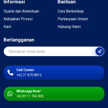
Informasi
Bantuan
Syarat dan Ketentuan
Cara Berbelanja
Kebijakan Privasi
Pertanyaan Umum
Karir
Hubungi Kami
Berlangganan
Call Center
+62 21 870 8812
Whatsapp Now!
+62 8111 766 900