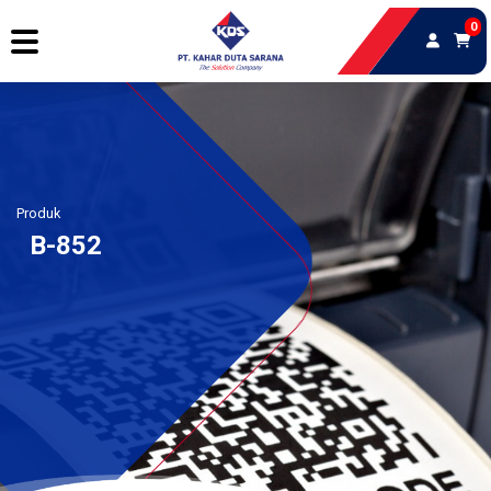
0
Produk
B-852