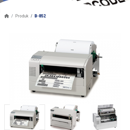
Produk
B-852