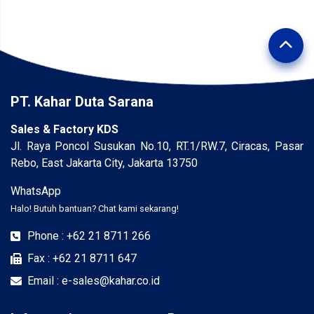
PT. Kahar Duta Sarana
Sales & Factory KDS
Jl. Raya Poncol Susukan No.10, RT.1/RW.7, Ciracas, Pasar
Rebo, East Jakarta City, Jakarta 13750
WhatsApp
Halo! Butuh bantuan? Chat kami sekarang!
Phone : +62 21 8711 266
Fax : +62 21 8711 647
Email : e-sales@kahar.co.id