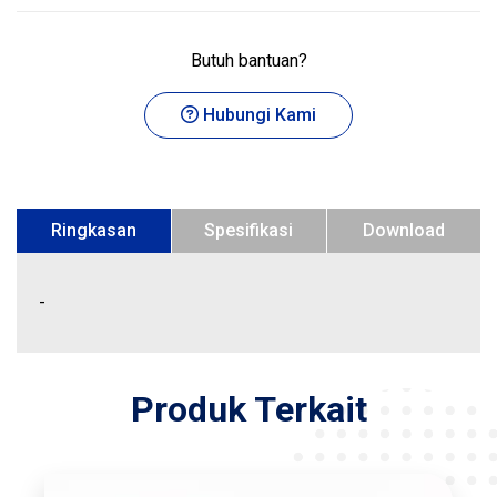
Butuh bantuan?
Hubungi Kami
Ringkasan
Spesifikasi
Download
-
Produk Terkait