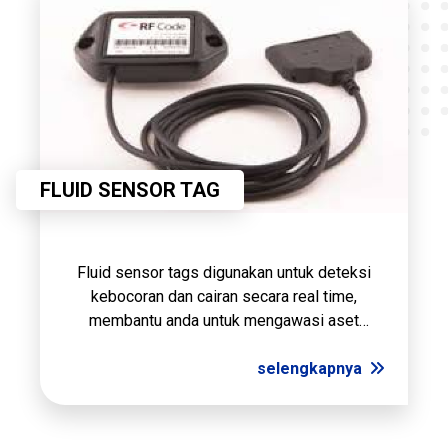
FLUID SENSOR TAG
Fluid sensor tags digunakan untuk deteksi
kebocoran dan cairan secara real time,
membantu anda untuk mengawasi aset
elektronik anda yang berharga dari adanya
kebocoran cairan yang dapat merusak.
selengkapnya