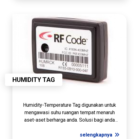
HUMIDITY TAG
Humidity-Temperature Tag digunakan untuk
mengawasi suhu ruangan tempat menaruh
aset-aset berharga anda. Solusi bagi anda
yang memiliki aset sensitif dan menjaga
kondisi ruangan sebaik mungkin.
selengkapnya