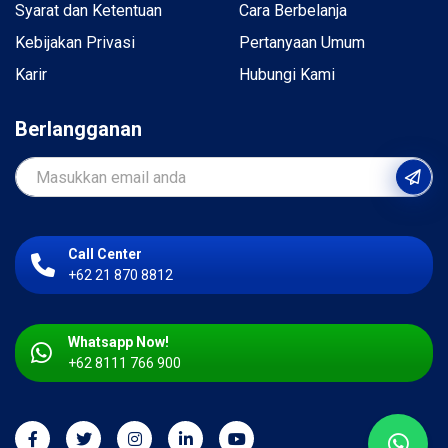
Syarat dan Ketentuan
Cara Berbelanja
Kebijakan Privasi
Pertanyaan Umum
Karir
Hubungi Kami
Berlangganan
Call Center
+62 21 870 8812
Whatsapp Now!
+62 8111 766 900