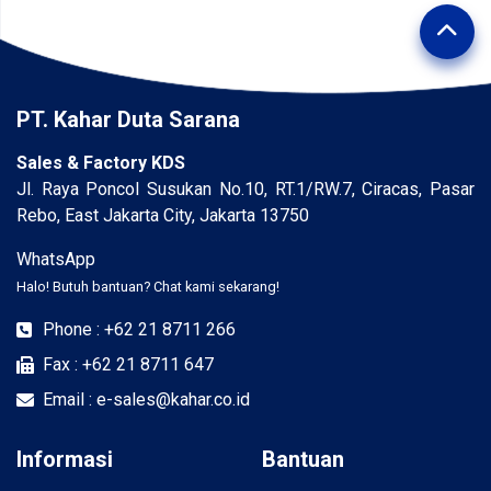
PT. Kahar Duta Sarana
Sales & Factory KDS
Jl. Raya Poncol Susukan No.10, RT.1/RW.7, Ciracas, Pasar
Rebo, East Jakarta City, Jakarta 13750
WhatsApp
Halo! Butuh bantuan? Chat kami sekarang!
Phone : +62 21 8711 266
Fax : +62 21 8711 647
Email : e-sales@kahar.co.id
Informasi
Bantuan