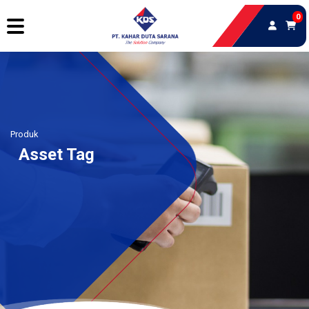
0
Produk
Asset Tag