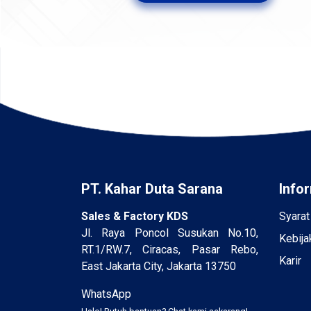
PT. Kahar Duta Sarana
Info
Sales & Factory KDS
Syarat
Jl. Raya Poncol Susukan No.10,
Kebija
RT.1/RW.7, Ciracas, Pasar Rebo,
Karir
East Jakarta City, Jakarta 13750
WhatsApp