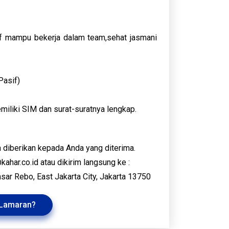
atif mampu bekerja dalam team,sehat jasmani
Pasif)
iliki SIM dan surat-suratnya lengkap.
an diberikan kepada Anda yang diterima.
ahar.co.id atau dikirim langsung ke :
sar Rebo, East Jakarta City, Jakarta 13750
 Lamaran?