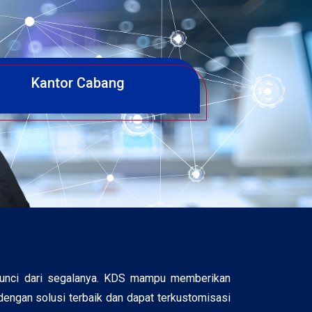
Kantor Cabang
kunci dari segalanya. KDS mampu memberikan
engan solusi terbaik dan dapat terkustomisasi