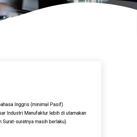
hasa Inggris (minimal Pasif).
r Industri Manufaktur lebih di utamakan
 Surat-suratnya masih berlaku).