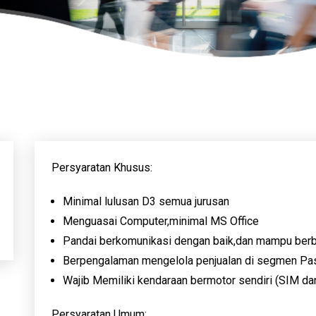
Persyaratan Khusus:
Minimal lulusan D3 semua jurusan
Menguasai Computer,minimal MS Office
Pandai berkomunikasi dengan baik,dan mampu berba
Berpengalaman mengelola penjualan di segmen Pasa
Wajib Memiliki kendaraan bermotor sendiri (SIM dan
Persyaratan Umum: