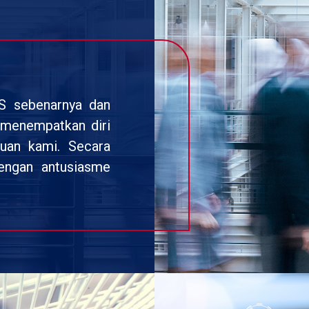
DS sebenarnya dan
i menempatkan diri
uan kami. Secara
dengan antusiasme