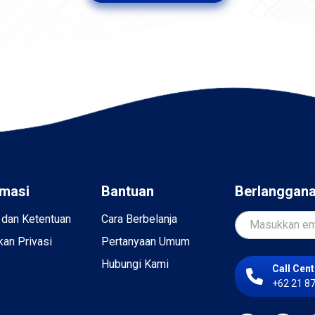
rmasi
Bantuan
Berlanggan
 dan Ketentuan
Cara Berbelanja
kan Privasi
Pertanyaan Umum
Hubungi Kami
Call Cent
+62 21 8