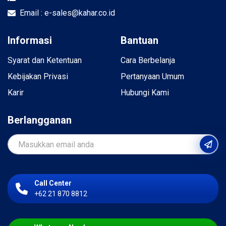
Email : e-sales@kahar.co.id
Informasi
Bantuan
Syarat dan Ketentuan
Cara Berbelanja
Kebijakan Privasi
Pertanyaan Umum
Karir
Hubungi Kami
Berlangganan
Call Center
+62 21 870 8812