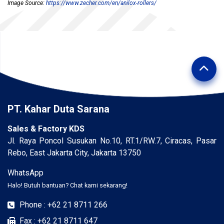
Image Source:
https://www.zecher.com/en/anilox-rollers/
PT. Kahar Duta Sarana
Sales & Factory KDS
Jl. Raya Poncol Susukan No.10, RT.1/RW.7, Ciracas, Pasar
Rebo, East Jakarta City, Jakarta 13750
WhatsApp
Halo! Butuh bantuan? Chat kami sekarang!
Phone : +62 21 8711 266
Fax : +62 21 8711 647