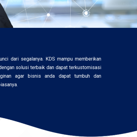
kunci dari segalanya. KDS mampu memberikan
engan solusi terbaik dan dapat terkustomisasi
nginan agar bisnis anda dapat tumbuh dan
biasanya.