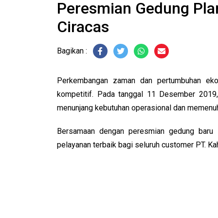
Peresmian Gedung Plan
Ciracas
Bagikan
Perkembangan zaman dan pertumbuhan ekon
kompetitif. Pada tanggal 11 Desember 2019,
menunjang kebutuhan operasional dan memenuh
Bersamaan dengan peresmian gedung baru i
pelayanan terbaik bagi seluruh customer PT. Ka