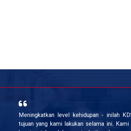
Meningkatkan level kehidupan - inilah K
tujuan yang kami lakukan selama ini. Kam