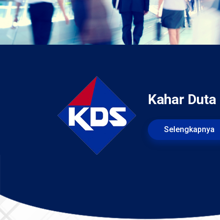
Kahar Duta
Selengkapnya