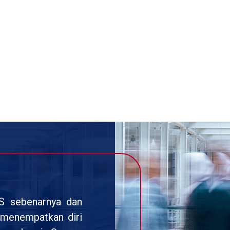
DS sebenarnya dan
i menempatkan diri