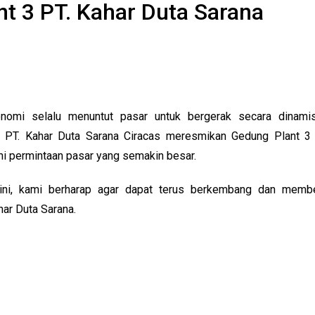
t 3 PT. Kahar Duta Sarana
omi selalu menuntut pasar untuk bergerak secara dinami
 PT. Kahar Duta Sarana Ciracas meresmikan Gedung Plant 3 
i permintaan pasar yang semakin besar.
ni, kami berharap agar dapat terus berkembang dan membe
har Duta Sarana.