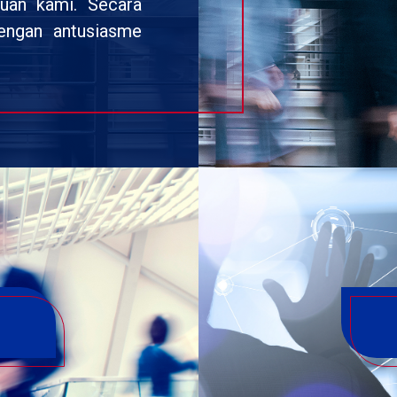
uan kami. Secara
dengan antusiasme