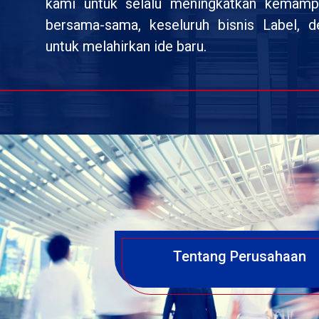
kami untuk selalu meningkatkan kemamp
bersama-sama, keseluruh bisnis Label, 
untuk melahirkan ide baru.
Tentang Perusahaan