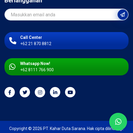
Berlangganan
Call Center
+62 21 870 8812
Whatsapp Now!
+62 8111 766 900
Copyright © 2026 PT. Kahar Duta Sarana. Hak cipta dilindungi.