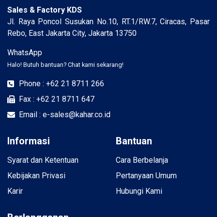
Sales & Factory KDS
Jl. Raya Poncol Susukan No.10, RT.1/RW.7, Ciracas, Pasar
Rebo, East Jakarta City, Jakarta 13750
WhatsApp
Halo! Butuh bantuan? Chat kami sekarang!
Phone : +62 21 8711 266
Fax : +62 21 8711 647
Email : e-sales@kahar.co.id
Informasi
Bantuan
Syarat dan Ketentuan
Cara Berbelanja
Kebijakan Privasi
Pertanyaan Umum
Karir
Hubungi Kami