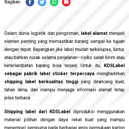
Bagikan
Dalam dunia logistik dan pengiriman,
label alamat
menjadi
elemen penting yang memastikan barang sampai ke tujuan
dengan tepat. Bayangkan jika label mudah terkelupas, luntur,
atau bahkan rusak selama perjalanan—risiko salah kirim atau
keterlambatan barang bisa terjadi. Untuk itu,
KDSLabel
sebagai pabrik label sticker terpercaya
menghadirkan
shipping label berkualitas tinggi
yang dirancang kuat,
tahan lama, dan mampu menjaga informasi alamat tetap
jelas terbaca.
Shipping label dari KDSLabel
diproduksi menggunakan
material pilihan dengan daya rekat kuat yang mampu
menempel sempurna pada berbagai jenis permukaan karton