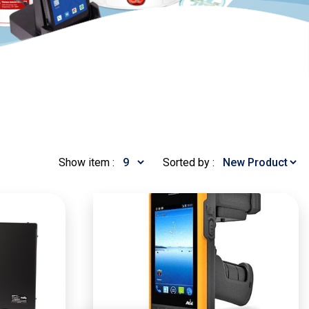
Show item :
Sorted by :