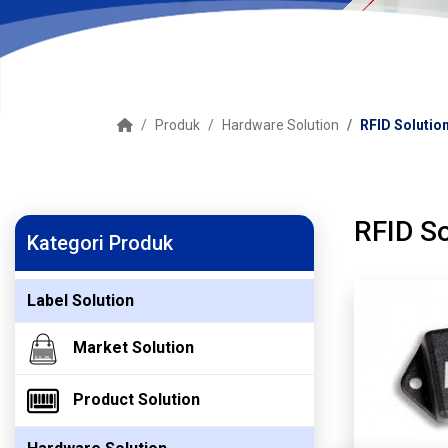
Produk
Hardware Solution
RFID Solutio
RFID So
Kategori Produk
Label Solution
Market Solution
Product Solution