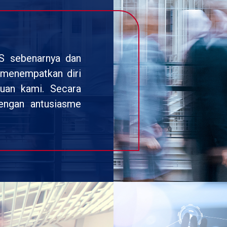
DS sebenarnya dan
i menempatkan diri
uan kami. Secara
dengan antusiasme