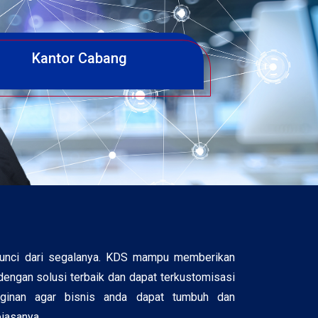
Kantor Cabang
kunci dari segalanya. KDS mampu memberikan
engan solusi terbaik dan dapat terkustomisasi
nginan agar bisnis anda dapat tumbuh dan
biasanya.