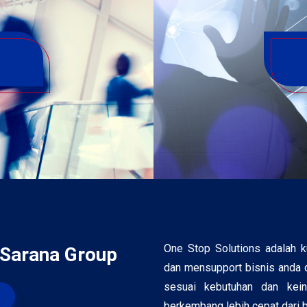
One Stop Solutions adalah 
 Sarana Group
dan mensupport bisnis anda d
sesuai kebutuhan dan kei
berkembang lebih cepat dari 